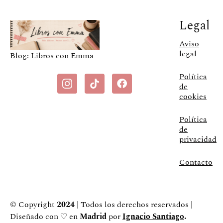
Legal
Aviso
legal
Blog: Libros con Emma
Política
de
cookies
Política
de
privacidad
Contacto
© Copyright
2024
| Todos los derechos reservados |
Diseñado con ♡ en
Madrid
por
Ignacio Santiago
.