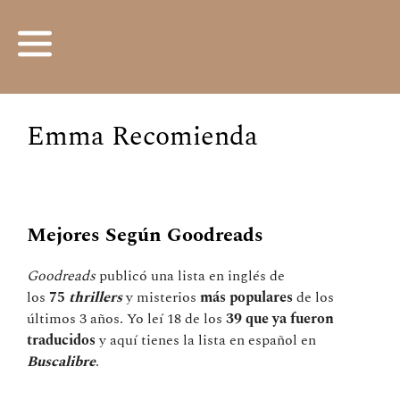
Emma Recomienda
Mejores Según Goodreads
Goodreads
publicó una lista en inglés de
los
75
thrillers
y misterios
más populares
de los
últimos 3 años. Yo leí 18 de los
39 que ya fueron
traducidos
y aquí tienes la lista en español en
Buscalibre
.