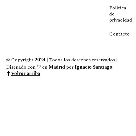
Política
de
privacidad
Contacto
© Copyright
2024
| Todos los derechos reservados |
Diseñado con ♡ en
Madrid
por
Ignacio Santiago
.
Volver arriba