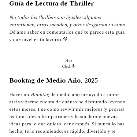
Guía de Lectura de Thriller
No todos los thrillers son iguales: algunos
entretienen, otros sacuden, y otros desgarran tu alma.
Déjame saber en comentarios qué te parece esta guía
y qué nivel es tu favorito💜
Haz
Click🔝
Booktag de Medio Año
, 2025
Hacer mi
Booktag
de medio año me ayudó a mirar
atrás y darme cuenta de cuánto he disfrutado leyendo
estos meses. Fue como revivir mis mejores (y peores)
lecturas, descubrir patrones y hasta darme nuevas
ideas para lo que quiero leer después. Si nunca lo has
hecho, te lo recomiendo: es rápido, divertido y te