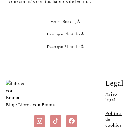
conecta más con tus hábitos de lectura.
Ver mi Booktag🔝
Descargar Plantillas🔝
Descargar Plantillas🔝
Legal
Aviso
legal
Blog: Libros con Emma
Política
de
cookies