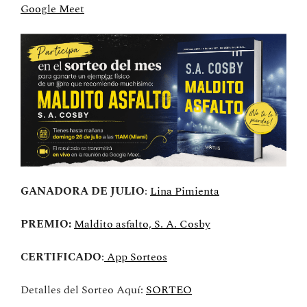
Google Meet
GANADORA DE JULIO
:
Lina Pimienta
PREMIO:
Maldito asfalto, S. A. Cosby
CERTIFICADO
:
App Sorteos
Detalles del Sorteo Aquí:
SORTEO