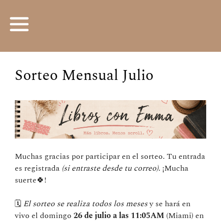
Sorteo Mensual Julio
Muchas gracias por participar en el sorteo. Tu entrada
es registrada
(si entraste desde tu correo).
¡Mucha
suerte🍀!
🗓️
El sorteo se realiza todos los meses
y se hará en
vivo el domingo
26 de julio a las 11:05AM
(Miami) en