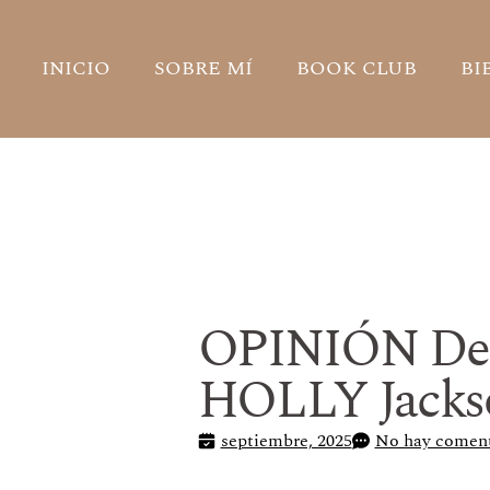
INICIO
SOBRE MÍ
BOOK CLUB
BI
OPINIÓN De
HOLLY Jacks
septiembre, 2025
No hay coment