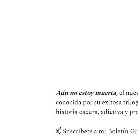
Aún no estoy muerta
, el nue
conocida por su exitosa trilo
historia oscura, adictiva y p
📫Suscríbete a mi Boletín Gr