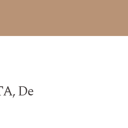
A, De