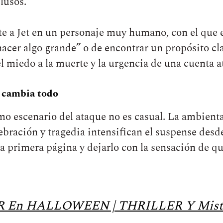
lusos.
te a Jet en un personaje muy humano, con el que e
hacer algo grande” o de encontrar un propósito c
 miedo a la muerte y la urgencia de una cuenta at
o cambia todo
o escenario del ataque no es casual. La ambientac
lebración y tragedia intensifican el suspense desde
la primera página y dejarlo con la sensación de qu
ER En HALLOWEEN | THRILLER Y Mist