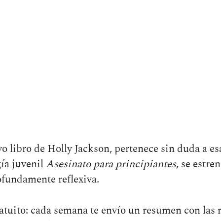
vo libro de Holly Jackson, pertenece sin duda a es
gía juvenil
Asesinato para principiantes
, se estre
rofundamente reflexiva.
atuito: cada semana te envío un resumen con las