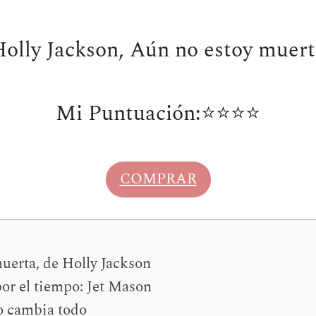
olly Jackson, Aún no estoy muert
Mi Puntuación:⭐⭐⭐️⭐️
COMPRAR
uerta, de Holly Jackson
or el tiempo: Jet Mason
o cambia todo