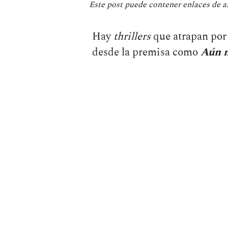
Este post puede contener enlaces de a
Hay
thrillers
que atrapan por 
desde la premisa como
Aún n