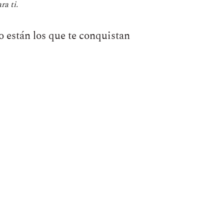
a ti.
o están los que te conquistan