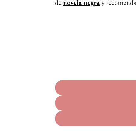
de
novela negra
y recomendac