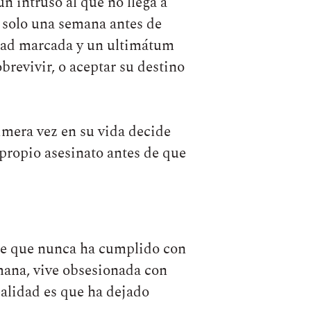
n intruso al que no llega a
n solo una semana antes de
idad marcada y un ultimátum
revivir, o aceptar su destino
rimera vez en su vida decide
 propio asesinato antes de que
iente que nunca ha cumplido con
rmana, vive obsesionada con
ealidad es que ha dejado