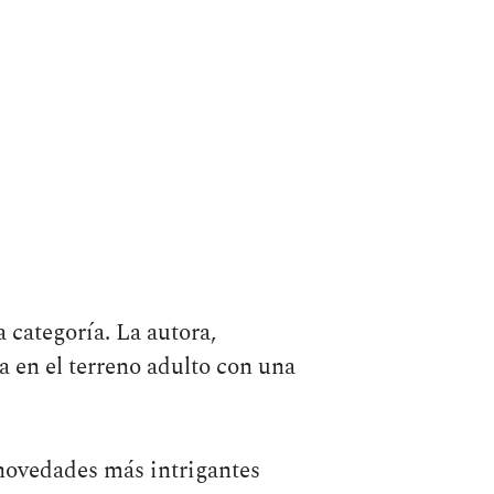
a categoría. La autora,
na en el terreno adulto con una
 novedades más intrigantes