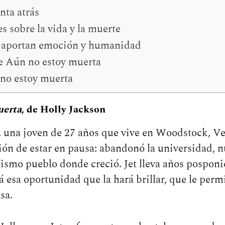
nta atrás
s sobre la vida y la muerte
e aportan emoción y humanidad
de Aún no estoy muerta
 no estoy muerta
uerta
, de Holly Jackson
, una joven de 27 años que vive en Woodstock, V
ión de estar en pausa: abandonó la universidad, 
mismo pueblo donde creció. Jet lleva años pospon
esa oportunidad que la hará brillar, que le permi
sa.