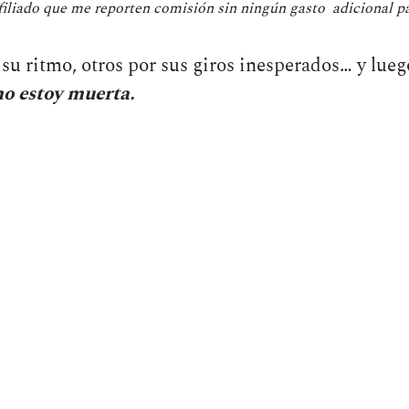
filiado que me reporten comisión sin ningún gasto adicional par
su ritmo, otros por sus giros inesperados… y lueg
o estoy muerta.