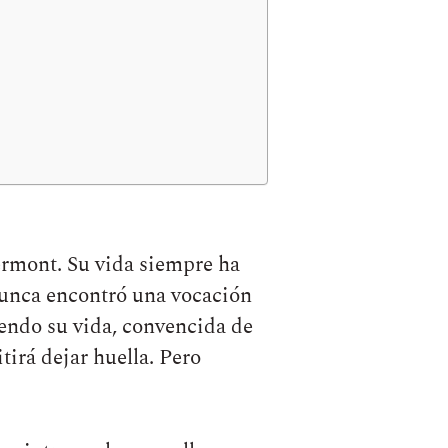
ermont. Su vida siempre ha
nunca encontró una vocación
iendo su vida, convencida de
tirá dejar huella. Pero