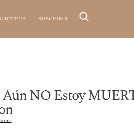
BLIOTECA
SUSCRIBIR
 Aún NO Estoy MUERT
on
arios