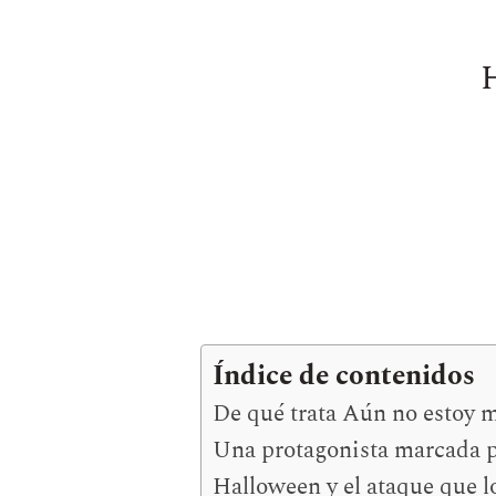
H
Índice de contenidos
De qué trata Aún no estoy m
Una protagonista marcada p
Halloween y el ataque que l