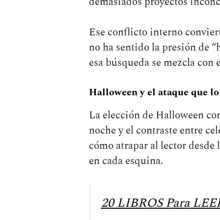
demasiados proyectos inconc
Ese conflicto interno convier
no ha sentido la presión de “
esa búsqueda se mezcla con el
Halloween y el ataque que l
La elección de Halloween com
noche y el contraste entre ce
cómo atrapar al lector desde 
en cada esquina.
20 LIBROS Para LE