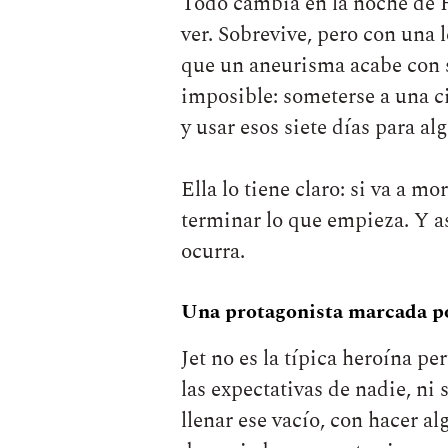
Todo cambia en la noche de Ha
ver. Sobrevive, pero con una 
que un aneurisma acabe con s
imposible: someterse a una c
y usar esos siete días para alg
Ella lo tiene claro: si va a m
terminar lo que empieza. Y as
ocurra.
Una protagonista marcada po
Jet no es la típica heroína pe
las expectativas de nadie, ni
llenar ese vacío, con hacer a