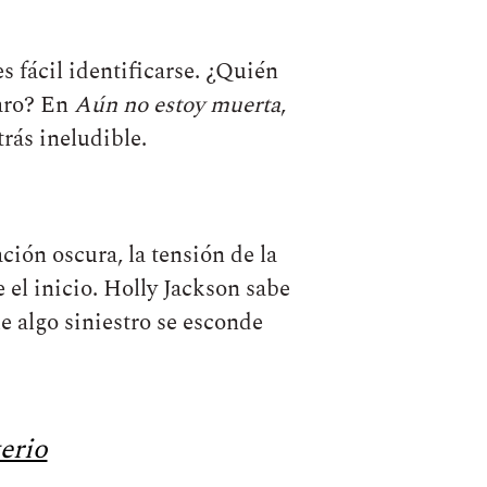
s fácil identificarse. ¿Quién
laro? En
Aún no estoy muerta
,
rás ineludible.
ión oscura, la tensión de la
 el inicio. Holly Jackson sabe
e algo siniestro se esconde
erio