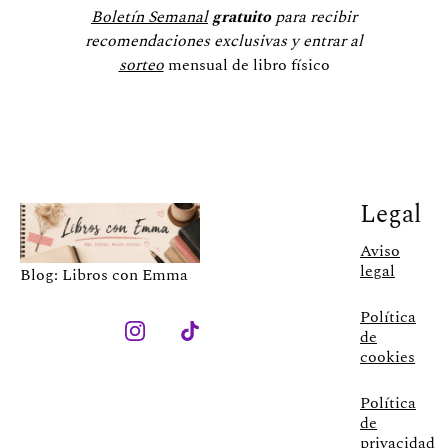
Boletín Semanal
gratuito
para recibir
recomendaciones exclusivas y entrar al
sorteo
mensual de libro físico
Legal
Aviso
legal
Blog: Libros con Emma
Política
de
cookies
Política
de
privacidad