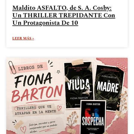
Maldito ASFALTO, de S. A. Cosby:
Un THRILLER TREPIDANTE Con
Un Protagonista De 10
LEER MÁS »