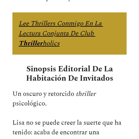
Lee Thrillers Conmigo En La 
Lectura Conjunta De Club 
Thriller
holics
Sinopsis Editorial De La
Habitación De Invitados
Un oscuro y retorcido
thriller
psicológico.
Lisa no se puede creer la suerte que ha
tenido: acaba de encontrar una