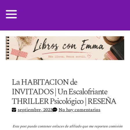
La HABITACION de
INVITADOS | Un Escalofriante
THRILLER Psicológico | RESEÑA
septiembre, 2023
No hay comentarios
Este post puede contener enlaces de afiliado que me reporten comisión