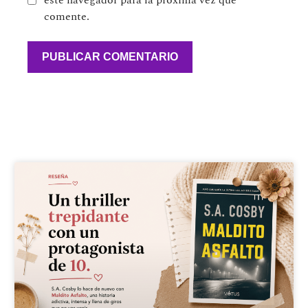
este navegador para la próxima vez que
comente.