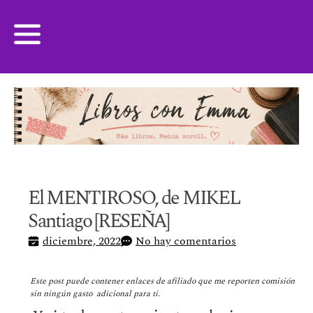
El MENTIROSO, de MIKEL
Santiago [RESEÑA]
diciembre, 2022
No hay comentarios
Este post puede contener enlaces de afiliado que me reporten comisión
sin ningún gasto adicional para ti.