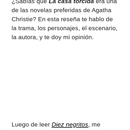
¿Sabías que
La casa torcida
era una
de las novelas preferidas de Agatha
Christie? En esta reseña te hablo de
la trama, los personajes, el escenario,
la autora, y te doy mi opinión.
Luego de leer
Diez negritos
,
me