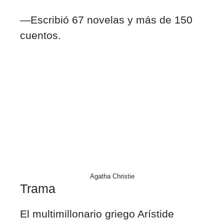
—Escribió 67 novelas y más de 150
cuentos.
Agatha Christie
Trama
El multimillonario griego Arístide