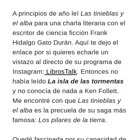
A principios de año leí
Las tinieblas y
el alba
para una charla literaria con el
escritor de ciencia ficción Frank
Hidalgo Gato Durán. Aquí te dejo el
enlace por si quieres echarle un
vistazo al directo de su programa de
Instagram:
LibrosTalk
. Entonces no
había leído
La isla de las tormentas
y no conocía de nada a Ken Follett.
Me encontré con que
Las tinieblas y
el alba
es la precuela de su saga más
famosa:
Los pilares de la tierra
.
Quedé fascinada por su capacidad de