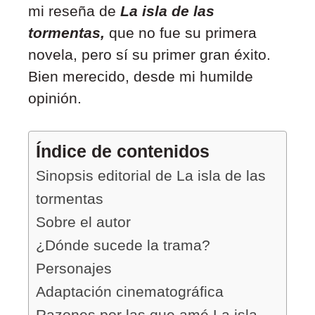
mi reseña
de
La isla de las
tormentas,
que no fue su primera
novela, pero sí su primer gran éxito.
Bien merecido, desde mi humilde
opinión.
Índice de contenidos
Sinopsis editorial de La isla de las
tormentas
Sobre el autor
¿Dónde sucede la trama?
Personajes
Adaptación cinematográfica
Razones por las que amé La isla