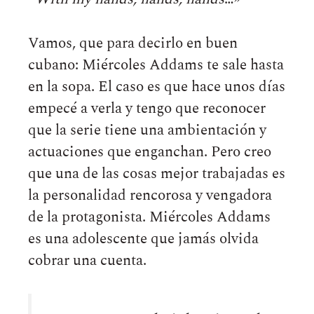
Vamos, que para decirlo en buen
cubano: Miércoles Addams te sale hasta
en la sopa. El caso es que hace unos días
empecé a verla y tengo que reconocer
que la serie tiene una ambientación y
actuaciones que enganchan. Pero creo
que una de las cosas mejor trabajadas es
la personalidad rencorosa y vengadora
de la protagonista. Miércoles Addams
es una adolescente que jamás olvida
cobrar una cuenta.