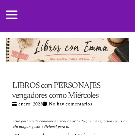
LIBROS con PERSONAJES
vengadores como Miércoles
enero, 2023
No hay comentarios
Este post puede contener enlaces de afiliado que me reporten comisión
sin ningún gasto adicional para ti.