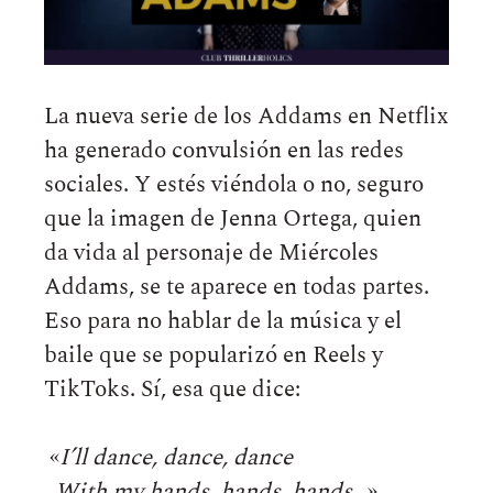
La nueva serie de los Addams en Netflix
ha generado convulsión en las redes
sociales. Y estés viéndola o no, seguro
que la imagen de Jenna Ortega, quien
da vida al personaje de Miércoles
Addams, se te aparece en todas partes.
Eso para no hablar de la música y el
baile que se popularizó en Reels y
TikToks. Sí, esa que dice:
«
I’ll dance, dance, dance
With my hands, hands, hands
…»