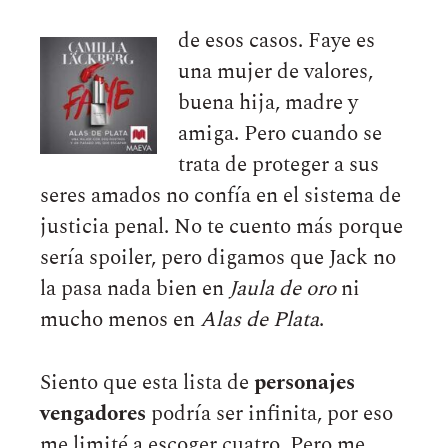
de esos casos. Faye es
una mujer de valores,
buena hija, madre y
amiga. Pero cuando se
trata de proteger a sus
seres amados no confía en el sistema de
justicia penal. No te cuento más porque
sería spoiler, pero digamos que Jack no
la pasa nada bien en
Jaula de oro
ni
mucho menos en
Alas de Plata
.
Siento que esta lista de
personajes
vengadores
podría ser infinita, por eso
me limité a escoger cuatro. Pero me