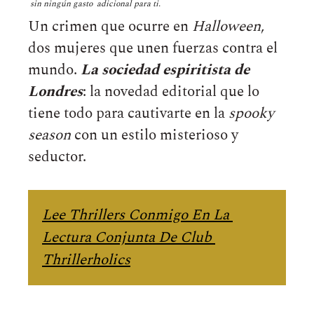
sin ningún gasto adicional para ti.
Un crimen que ocurre en
Halloween
,
dos mujeres que unen fuerzas contra el
mundo.
La sociedad espiritista de
Londres
: la novedad editorial que lo
tiene todo para cautivarte en la
spooky
season
con un estilo misterioso y
seductor.
Lee Thrillers Conmigo En La 
Lectura Conjunta De Club 
Thrillerholics