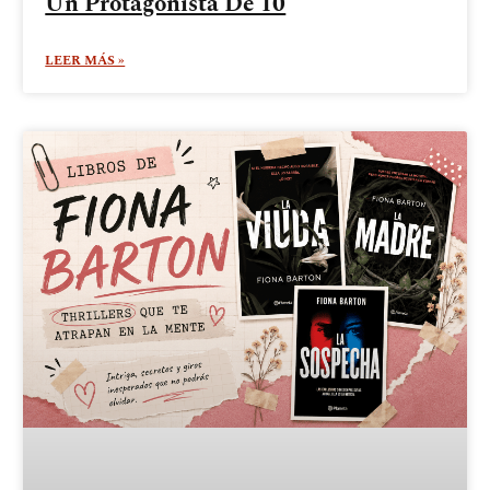
Un Protagonista De 10
LEER MÁS »