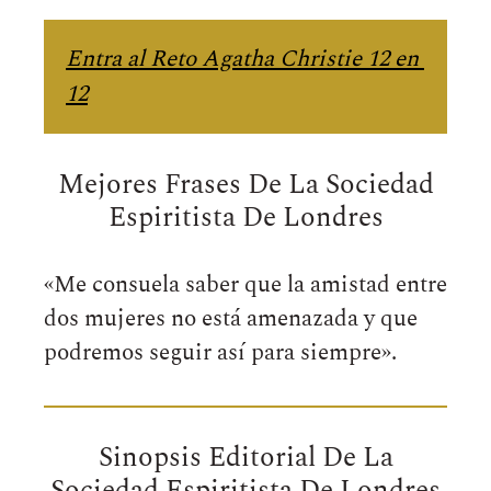
Entra al Reto Agatha Christie 12 en 
12
Mejores Frases De La Sociedad
Espiritista De Londres
«Me consuela saber que la amistad entre
dos mujeres no está amenazada y que
podremos seguir así para siempre».
Sinopsis Editorial De La