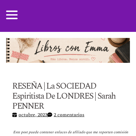
RESEÑA | La SOCIEDAD
Espiritista De LONDRES | Sarah
PENNER
octubre, 2023
2 comentarios
Este post puede contener enlaces de afiliado que me reporten comisión